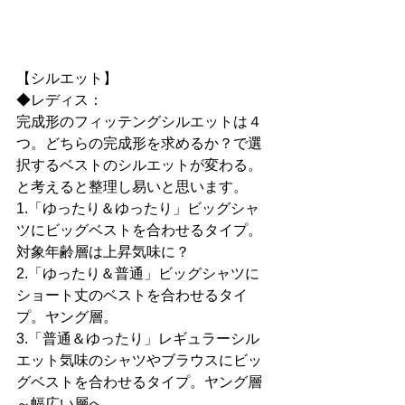
【シルエット】
◆レディス：
完成形のフィッテングシルエットは４
つ。どちらの完成形を求めるか？で選
択するベストのシルエットが変わる。
と考えると整理し易いと思います。
1.「ゆったり＆ゆったり」ビッグシャ
ツにビッグベストを合わせるタイプ。
対象年齢層は上昇気味に？
2.「ゆったり＆普通」ビッグシャツに
ショート丈のベストを合わせるタイ
プ。ヤング層。
3.「普通＆ゆったり」レギュラーシル
エット気味のシャツやブラウスにビッ
グベストを合わせるタイプ。ヤング層
～幅広い層へ。