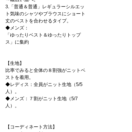
3.「普通＆普通」レギュラーシルエッ
ト気味のシャツやブラウスにショート
丈のベストを合わせるタイプ。
◆メンズ：
「ゆったりベスト＆ゆったりトップ
ス」に集約
【生地】
比率でみると全体の８割強がニットベ
ストを着用。
◆レディス：全員がニット生地（5/5
人）。
◆メンズ：７割がニット生地（5/7
人）。
【コーディネート方法】