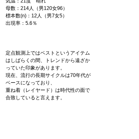
気温：21度　晴れ
母数：214人（男120女96）
標本数(n)：12人（男7女5）
出現率：5.6％
定点観測上ではベストというアイテム
はしばらくの間、トレンドから遠ざか
っていた印象があります。
現在、流行の長期サイクルは70年代が
ベースになっており、
重ね着（レイヤード）は時代性の面で
合致していると言えます。