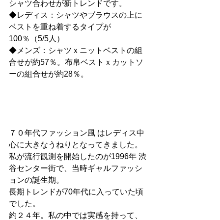
シャツ合わせが新トレンドです。
◆レディス：シャツやブラウスの上に
ベストを重ね着するタイプが
100％（5/5人）
◆メンズ：シャツｘニットベストの組
合せが約57％。布帛ベストｘカットソ
ーの組合せが約28％。
７０年代ファッション風 はレディス中
心に大きなうねりとなってきました。
私が流行観測を開始したのが1996年 渋
谷センター街で、当時ギャルファッシ
ョンの誕生期。
長期トレンドが70年代に入っていた頃
でした。
約２４年。私の中では実感を持って、