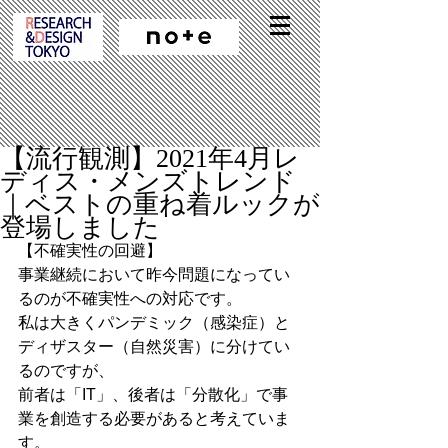
【流行観測】2021年4月レ
ディス・メンズトレンド
｜ベストの重ね着ルックが
登場しました
【不確実性の回避】
事業継続において昨今問題になってい
るのが不確実性への対応です。
私は大きくパンデミック（感染症）と
ディザスター（自然災害）に分けてい
るのですが、
前者は「IT」、後者は「分散化」で事
業を創造する必要があると考えていま
す。