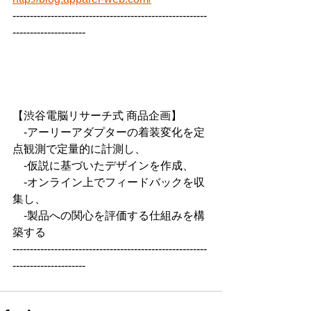
--------------------------------------------------------
---------------------
【渋谷電脳リサーチ式 商品企画】
　-アーリーアダプターの着装変化を定
点観測で定量的に計測し、
　-仮説に基づいたデザインを作成、
　-オンライン上でフィードバックを収
集し、
　-製品への関心を評価する仕組みを構
築する
--------------------------------------------------------
---------------------