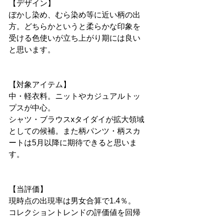
【デザイン】
ぼかし染め、むら染め等に近い柄の出
方。どちらかというと柔らかな印象を
受ける色使いが立ち上がり期には良い
と思います。
【対象アイテム】
中・軽衣料。ニットやカジュアルトッ
プスが中心。
シャツ・ブラウスxタイダイが拡大領域
としての候補。また柄パンツ・柄スカ
ートは5月以降に期待できると思いま
す。
【当評価】
現時点の出現率は男女合算で1.4％。
コレクショントレンドの評価値を回帰