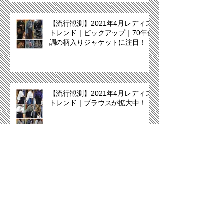
【流行観測】2021年4月レディス
トレンド｜ピックアップ｜70年代
調の柄入りジャケットに注目！
【流行観測】2021年4月レディス
トレンド｜ブラウスが拡大中！
Archive
December 2021
(2)
2 posts
November 2021
(2)
2 posts
April 2021
(13)
13 posts
December 2020
(11)
11 posts