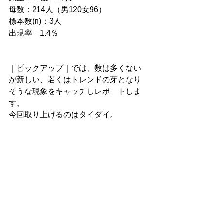
母数：214人（男120女96）
標本数(n)：3人
出現率：1.4％
｜ピックアップ｜では、数は多くない
が新しい、若くはトレンドの芽となり
そうな現象をキャッチしレポートしま
す。
今回取り上げるのはタイダイ。