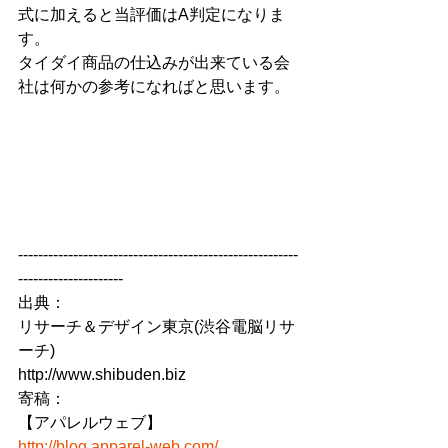
式に加えると当評価はA判定になりま
す。
タイダイ商品の仕込みが出来ている会
社は何かの参考になればと思います。
--------------------------------------------------------
---------------------
出典：
リサーチ＆デザイン東京(渋谷電脳リサ
ーチ)
http://www.shibuden.biz
寄稿：
【アパレルウェブ】
http://blog.apparel-web.com/