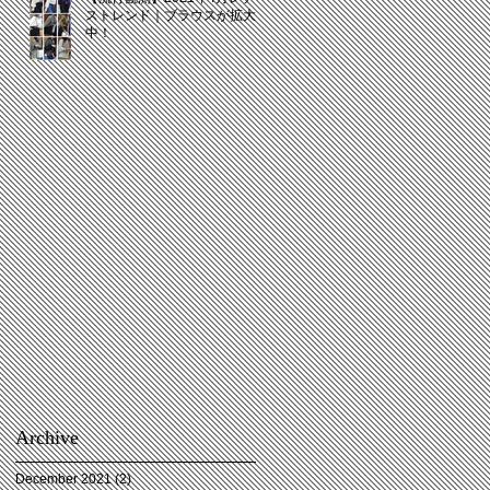
ストレンド｜ブラウスが拡大
中！
Archive
December 2021
(2)
2 posts