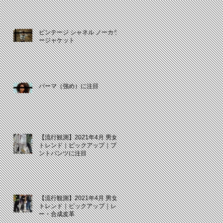
ビンテージ シャネル ノーカラ
ージャケット
パーマ（強め）に注目
【流行観測】2021年4月 男女
トレンド｜ピックアップ｜プリ
ントパンツに注目
【流行観測】2021年4月 男女
トレンド｜ピックアップ｜レザ
ー・合成皮革