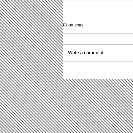
Comments
Write a comment...