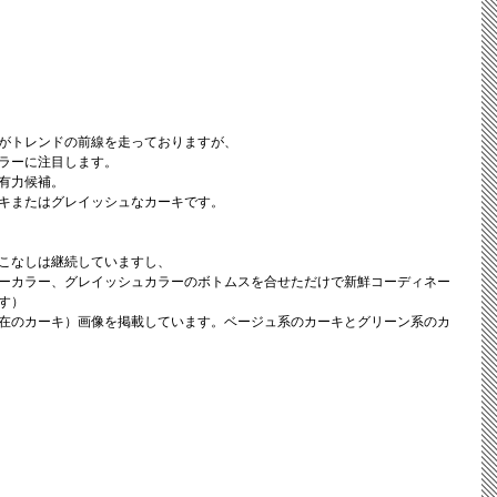
がトレンドの前線を走っておりますが、
ラーに注目します。
有力候補。
キまたはグレイッシュなカーキです。
こなしは継続していますし、
ーカラー、グレイッシュカラーのボトムスを合せただけで新鮮コーディネー
す）
在のカーキ）画像を掲載しています。ベージュ系のカーキとグリーン系のカ