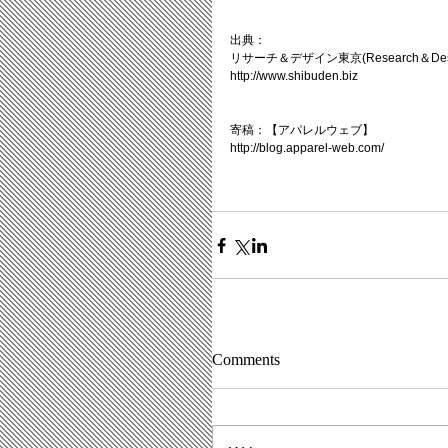
出典：
リサーチ＆デザイン東京(Research＆Desi
http://www.shibuden.biz
寄稿：【アパレルウェブ】
http://blog.apparel-web.com/
Comments