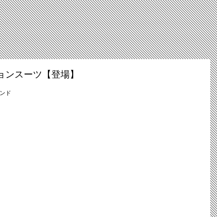
ョンスーツ【登場】
レンド