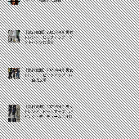
パーマ（強め）に注目
【流行観測】2021年4月 男女
トレンド｜ピックアップ｜プリ
ントパンツに注目
【流行観測】2021年4月 男女
トレンド｜ピックアップ｜レザ
ー・合成皮革
【流行観測】2021年4月 男女
トレンド｜ピックアップ｜パイ
ピング・ディティールに注目