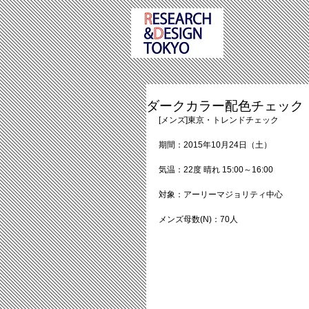
ダークカラー配色チェック【登場
[メンズ]東京・トレンドチェック
期間：2015年10月24日（土）
気温：22度 晴れ 15:00～16:00
対象：アーリーマジョリティ中心
メンズ母数(N)：70人