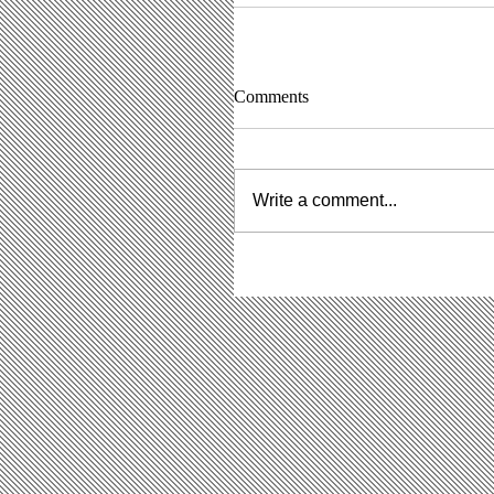
Comments
Write a comment...