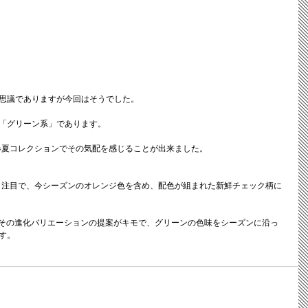
思議でありますが今回はそうでした。
「グリーン系」であります。
年春夏コレクションでその気配を感じることが出来ました。
クも注目で、今シーズンのオレンジ色を含め、配色が組まれた新鮮チェック柄に
”とその進化バリエーションの提案がキモで、グリーンの色味をシーズンに沿っ
す。