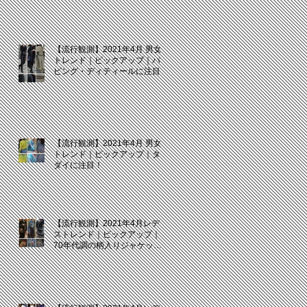
【流行観測】2021年4月 男女
トレンド｜ピックアップ｜パイ
ピング・ディティールに注目
【流行観測】2021年4月 男女
トレンド｜ピックアップ｜タイ
ダイに注目！
【流行観測】2021年4月レディ
ストレンド｜ピックアップ｜
70年代調の柄入りジャケット
に注目！