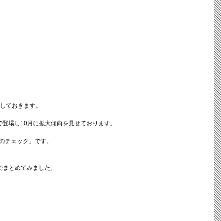
認しておきます。
で登場し10月に拡大傾向を見せております。
のチェック」です。
でまとめてみました。