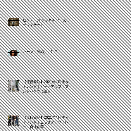
ビンテージ シャネル ノーカラ
ージャケット
パーマ（強め）に注目
【流行観測】2021年4月 男女
トレンド｜ピックアップ｜プリ
ントパンツに注目
【流行観測】2021年4月 男女
トレンド｜ピックアップ｜レザ
ー・合成皮革