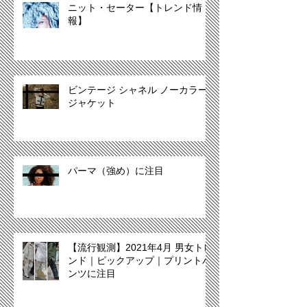
ニット・セーター【トレンド情
報】
ビンテージ シャネル ノーカラー
ジャケット
パーマ（強め）に注目
【流行観測】2021年4月 男女トレ
ンド｜ピックアップ｜プリントパ
ンツに注目