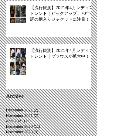
【流行観測】2021年4月レディス
トレンド｜ピックアップ｜70年代
調の柄入りジャケットに注目！
【流行観測】2021年4月レディス
トレンド｜ブラウスが拡大中！
Archive
December 2021
(2)
2 posts
November 2021
(2)
2 posts
April 2021
(13)
13 posts
December 2020
(11)
11 posts
November 2020
(3)
3 posts