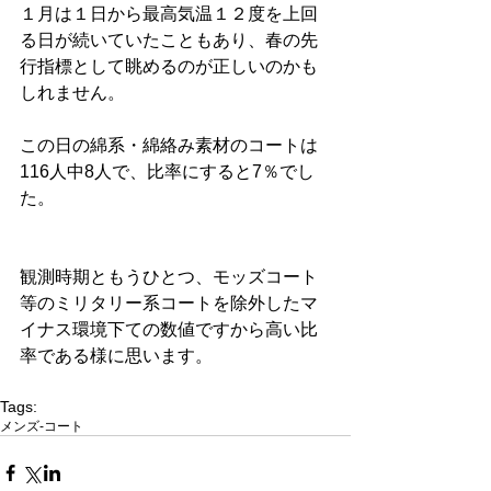
１月は１日から最高気温１２度を上回
る日が続いていたこともあり、春の先
行指標として眺めるのが正しいのかも
しれません。 
この日の綿系・綿絡み素材のコートは
116人中8人で、比率にすると7％でし
た。 
観測時期ともうひとつ、モッズコート
等のミリタリー系コートを除外したマ
イナス環境下ての数値ですから高い比
率である様に思います。
Tags:
メンズ-コート