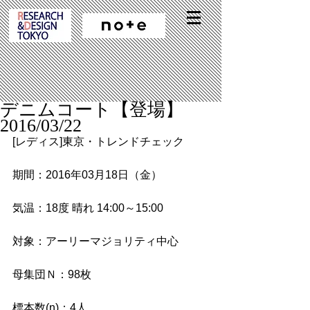
デニムコート【登場】
2016/03/22
[レディス]東京・トレンドチェック
期間：2016年03月18日（金）
気温：18度 晴れ 14:00～15:00
対象：アーリーマジョリティ中心
母集団Ｎ：98枚
標本数(n)：4人