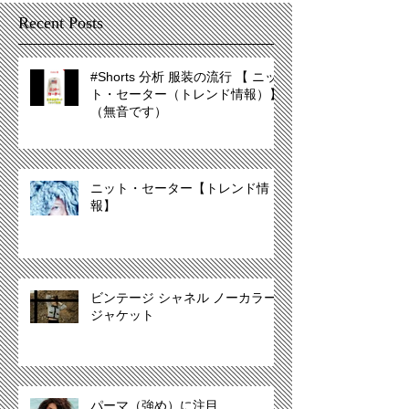
Recent Posts
#Shorts 分析 服装の流行 【 ニッ
ト・セーター（トレンド情報）】
（無音です）
ニット・セーター【トレンド情
報】
ビンテージ シャネル ノーカラー
ジャケット
パーマ（強め）に注目