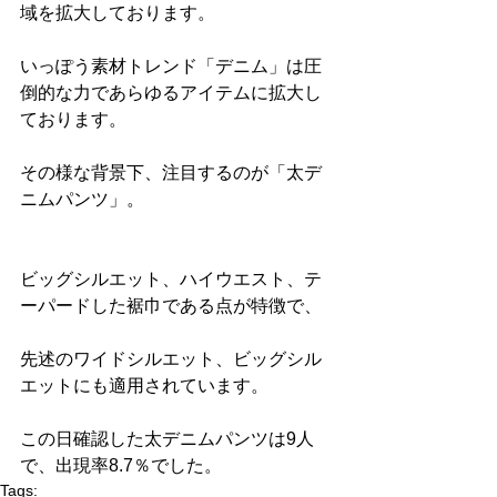
域を拡大しております。
いっぽう素材トレンド「デニム」は圧
倒的な力であらゆるアイテムに拡大し
ております。
その様な背景下、注目するのが「太デ
ニムパンツ」。
ビッグシルエット、ハイウエスト、テ
ーパードした裾巾である点が特徴で、
先述のワイドシルエット、ビッグシル
エットにも適用されています。
この日確認した太デニムパンツは9人
で、出現率8.7％でした。
Tags: