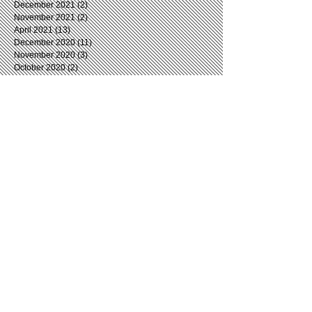
December 2021
(2)
2 posts
November 2021
(2)
2 posts
April 2021
(13)
13 posts
December 2020
(11)
11 posts
November 2020
(3)
3 posts
October 2020
(2)
2 posts
September 2020
(3)
3 posts
August 2020
(6)
6 posts
July 2020
(4)
4 posts
June 2020
(5)
5 posts
May 2020
(2)
2 posts
April 2020
(5)
5 posts
March 2020
(7)
7 posts
February 2020
(5)
5 posts
January 2020
(4)
4 posts
December 2019
(4)
4 posts
November 2019
(5)
5 posts
October 2019
(5)
5 posts
September 2019
(8)
8 posts
August 2019
(5)
5 posts
July 2019
(5)
5 posts
June 2019
(5)
5 posts
May 2019
(4)
4 posts
April 2019
(5)
5 posts
March 2019
(7)
7 posts