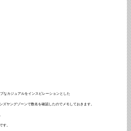
ップなカジュアルをインスピレーションとした
ンズヤングゾーンで数名を確認したのでメモしておきます。
、
です。