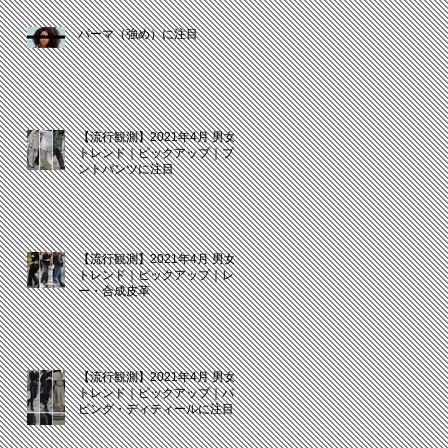
パーマ（強め）に注目
【流行観測】2021年4月 男女
トレンド｜ピックアップ｜プリ
ントパンツに注目
【流行観測】2021年4月 男女
トレンド｜ピックアップ｜レザ
ー・合成皮革
【流行観測】2021年4月 男女
トレンド｜ピックアップ｜パイ
ピング・ディティールに注目