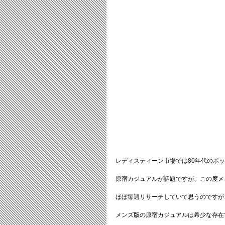
レディスティーン市場では80年代のポ
原宿カジュアルが話題ですが、この度メ
ほぼ毎週リサーチしていて思うのですが
メンズ版の原宿カジュアルは希少な存在