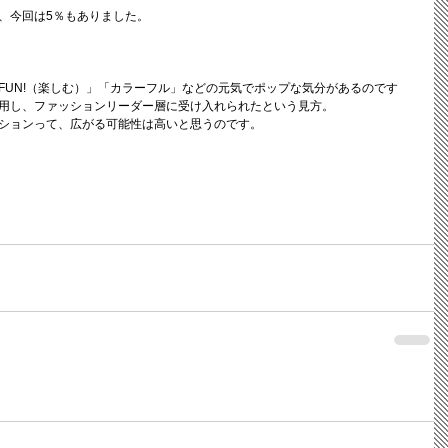
、今回は5％もありました。
FUN!（楽しむ）」「カラーフル」などの元気でポップな気分があるのです
用し、ファッションリーダー層に受け入れられたという見方。
ションって、広がる可能性は高いと思うのです。