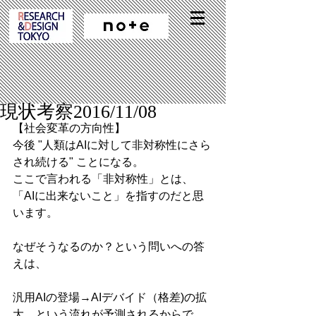
現状考察2016/11/08
【社会変革の方向性】
今後 "人類はAIに対して非対称性にさら
され続ける" ことになる。
ここで言われる「非対称性」とは、
「AIに出来ないこと」を指すのだと思
います。
なぜそうなるのか？という問いへの答
えは、
汎用AIの登場→AIデバイド（格差)の拡
大　という流れが予測されるからで、