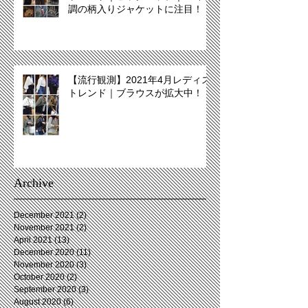
調の柄入りジャケットに注目！
【流行観測】2021年4月レディス
トレンド｜ブラウスが拡大中！
Archive
December 2021
(2)
2 posts
November 2021
(2)
2 posts
April 2021
(13)
13 posts
December 2020
(11)
11 posts
November 2020
(3)
3 posts
October 2020
(2)
2 posts
September 2020
(3)
3 posts
August 2020
(6)
6 posts