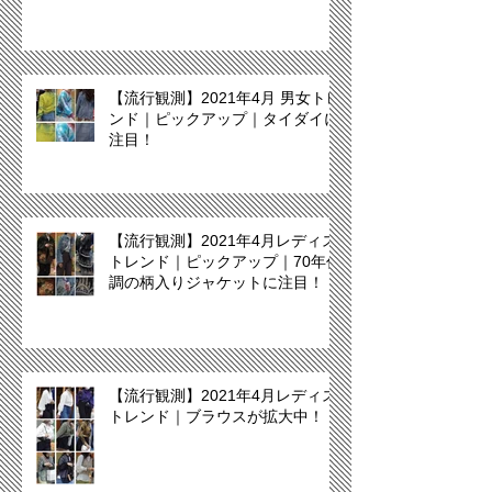
【流行観測】2021年4月 男女トレ
ンド｜ピックアップ｜タイダイに
注目！
【流行観測】2021年4月レディス
トレンド｜ピックアップ｜70年代
調の柄入りジャケットに注目！
【流行観測】2021年4月レディス
トレンド｜ブラウスが拡大中！