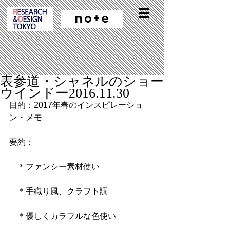
表参道・シャネルのショー
ウインドー2016.11.30
目的：2017年春のインスピレーショ
ン・メモ
要約：
　＊ファンシー素材使い
　＊手織り風、クラフト調
　＊優しくカラフルな色使い