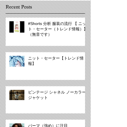
Recent Posts
#Shorts 分析 服装の流行 【 ニッ
ト・セーター（トレンド情報）】
（無音です）
ニット・セーター【トレンド情
報】
ビンテージ シャネル ノーカラー
ジャケット
パーマ（強め）に注目