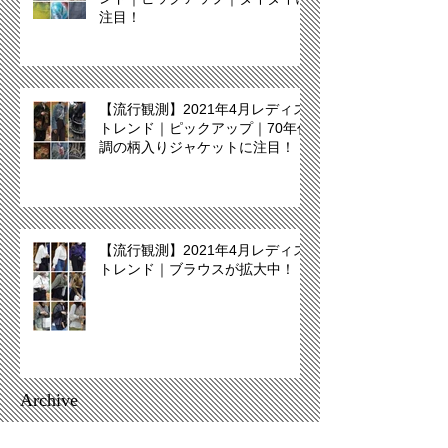
注目！
【流行観測】2021年4月レディス
トレンド｜ピックアップ｜70年代
調の柄入りジャケットに注目！
【流行観測】2021年4月レディス
トレンド｜ブラウスが拡大中！
Archive
December 2021
(2)
2 posts