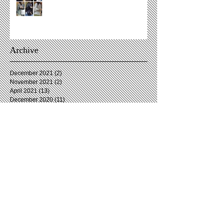
Archive
December 2021
(2)
2 posts
November 2021
(2)
2 posts
April 2021
(13)
13 posts
December 2020
(11)
11 posts
November 2020
(3)
3 posts
October 2020
(2)
2 posts
September 2020
(3)
3 posts
August 2020
(6)
6 posts
July 2020
(4)
4 posts
June 2020
(5)
5 posts
May 2020
(2)
2 posts
April 2020
(5)
5 posts
March 2020
(7)
7 posts
February 2020
(5)
5 posts
January 2020
(4)
4 posts
December 2019
(4)
4 posts
November 2019
(5)
5 posts