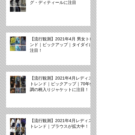
グ・ディティールに注目
【流行観測】2021年4月 男女トレ
ンド｜ピックアップ｜タイダイに
注目！
【流行観測】2021年4月レディス
トレンド｜ピックアップ｜70年代
調の柄入りジャケットに注目！
【流行観測】2021年4月レディス
トレンド｜ブラウスが拡大中！