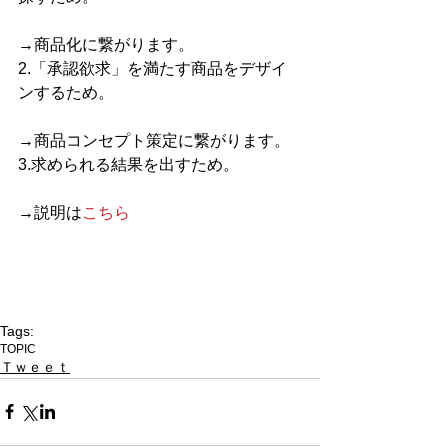
→商品化に繋がります。
2.「承認欲求」を満たす商品をデザイ
ンするため。
→商品コンセプト策定に繋がります。
3.求められる結果を出すため。
→説明は
こちら
Tags:
TOPIC
Ｔｗｅｅｔ