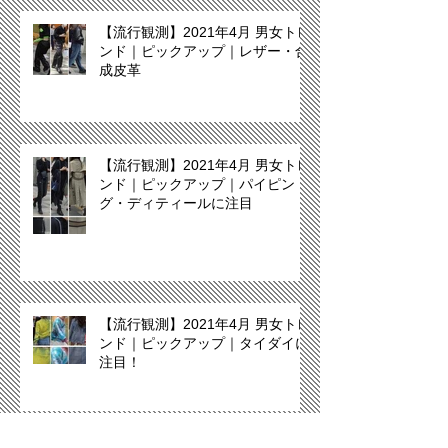
【流行観測】2021年4月 男女トレ
ンド｜ピックアップ｜レザー・合
成皮革
【流行観測】2021年4月 男女トレ
ンド｜ピックアップ｜パイピン
グ・ディティールに注目
【流行観測】2021年4月 男女トレ
ンド｜ピックアップ｜タイダイに
注目！