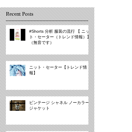
Recent Posts
#Shorts 分析 服装の流行 【 ニッ
ト・セーター（トレンド情報）】
（無音です）
ニット・セーター【トレンド情
報】
ビンテージ シャネル ノーカラー
ジャケット