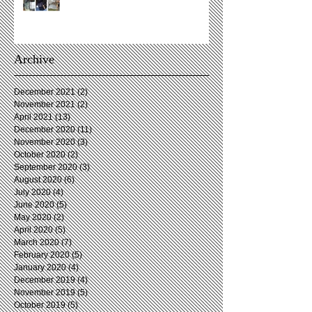
Archive
December 2021
(2)
2 posts
November 2021
(2)
2 posts
April 2021
(13)
13 posts
December 2020
(11)
11 posts
November 2020
(3)
3 posts
October 2020
(2)
2 posts
September 2020
(3)
3 posts
August 2020
(6)
6 posts
July 2020
(4)
4 posts
June 2020
(5)
5 posts
May 2020
(2)
2 posts
April 2020
(5)
5 posts
March 2020
(7)
7 posts
February 2020
(5)
5 posts
January 2020
(4)
4 posts
December 2019
(4)
4 posts
November 2019
(5)
5 posts
October 2019
(5)
5 posts