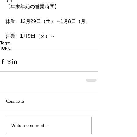
【年末年始の営業時間】
休業　12月29日（土）～1月8日（月）
営業　1月9日（火）～
Tags:
TOPIC
Comments
Write a comment...