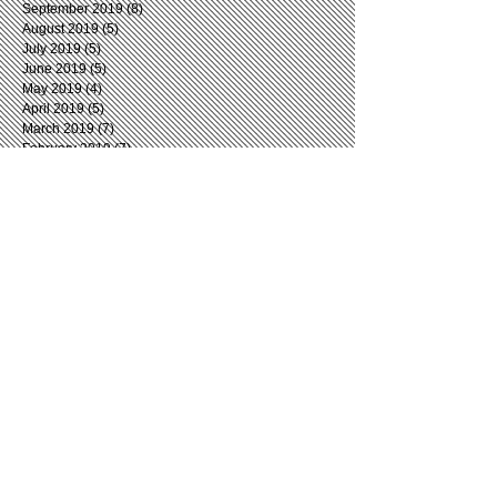
September 2019
(8)
8 posts
August 2019
(5)
5 posts
July 2019
(5)
5 posts
June 2019
(5)
5 posts
May 2019
(4)
4 posts
April 2019
(5)
5 posts
March 2019
(7)
7 posts
February 2019
(7)
7 posts
January 2019
(5)
5 posts
December 2018
(6)
6 posts
November 2018
(6)
6 posts
October 2018
(12)
12 posts
September 2018
(6)
6 posts
August 2018
(9)
9 posts
July 2018
(6)
6 posts
June 2018
(7)
7 posts
May 2018
(7)
7 posts
April 2018
(3)
3 posts
March 2018
(9)
9 posts
February 2018
(12)
12 posts
January 2018
(5)
5 posts
December 2017
(7)
7 posts
November 2017
(5)
5 posts
October 2017
(8)
8 posts
September 2017
(4)
4 posts