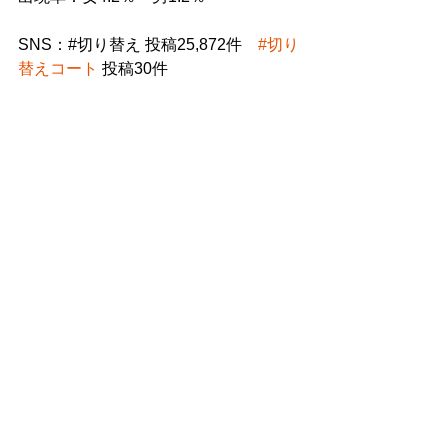
SNS：#切り替え 投稿25,872件　
#切り
替えコート
 投稿30件