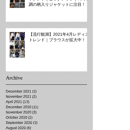
調の柄入りジャケットに注目！
【流行観測】2021年4月レディス
トレンド｜ブラウスが拡大中！
Archive
December 2021
(2)
2 posts
November 2021
(2)
2 posts
April 2021
(13)
13 posts
December 2020
(11)
11 posts
November 2020
(3)
3 posts
October 2020
(2)
2 posts
September 2020
(3)
3 posts
August 2020
(6)
6 posts