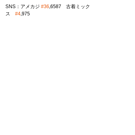
SNS：アメカジ 
#36
,6587　古着ミック
ス　
#4
,975