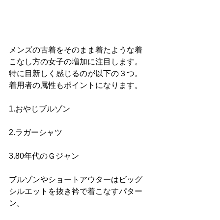
メンズの古着をそのまま着たような着
こなし方の女子の増加に注目します。
特に目新しく感じるのが以下の３つ。
着用者の属性もポイントになります。
1.おやじブルゾン
2.ラガーシャツ
3.80年代のＧジャン
ブルゾンやショートアウターはビッグ
シルエットを抜き衿で着こなすパター
ン。