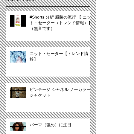
#Shorts 分析 服装の流行 【 ニッ
ト・セーター（トレンド情報）】
（無音です）
ニット・セーター【トレンド情
報】
ビンテージ シャネル ノーカラー
ジャケット
パーマ（強め）に注目