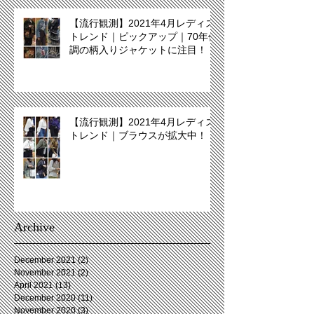
【流行観測】2021年4月レディス
トレンド｜ピックアップ｜70年代
調の柄入りジャケットに注目！
【流行観測】2021年4月レディス
トレンド｜ブラウスが拡大中！
Archive
December 2021
(2)
2 posts
November 2021
(2)
2 posts
April 2021
(13)
13 posts
December 2020
(11)
11 posts
November 2020
(3)
3 posts