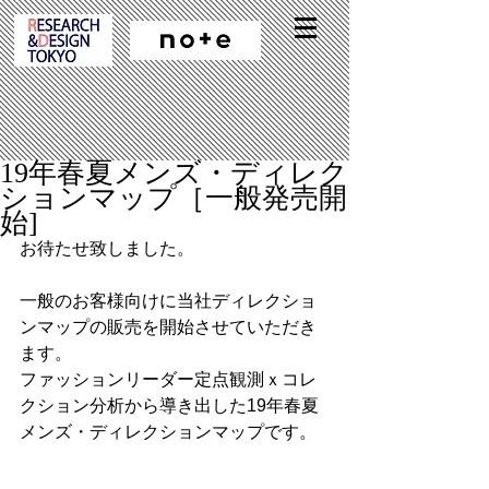
19年春夏メンズ・ディレク
ションマップ［一般発売開
始]
お待たせ致しました。
一般のお客様向けに当社ディレクショ
ンマップの販売を開始させていただき
ます。
ファッションリーダー定点観測ｘコレ
クション分析から導き出した19年春夏
メンズ・ディレクションマップです。