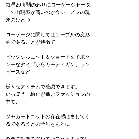
気温20度弱のわりにローゲージセータ
ーの出現率が高いのが今シーズンの現
象のひとつ。
ローゲージに関してはケーブルの変形
柄であることが特徴で、
ビッグシルエット＆ショート丈でボク
シーなタイプからカーディガン、ワン
ピースなど
様々なアイテムで確認できます。
いっぽう、柄化が進むファッションの
中で、
ジャカードニットの存在感はましてく
るであろうとの予測をもとに、
今後の動向を眺めてゆこうと思ってい