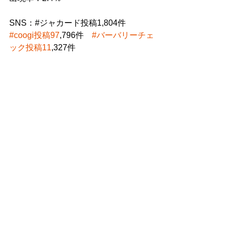
SNS：#ジャカード投稿1,804件　
#coogi投稿97
,796件　
#バーバリーチェ
ック投稿11
,327件