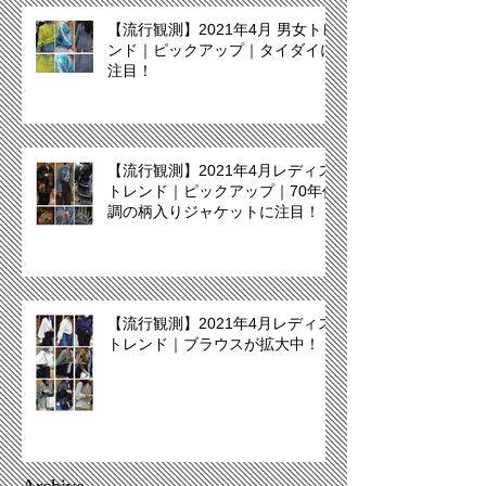
【流行観測】2021年4月 男女トレ
ンド｜ピックアップ｜タイダイに
注目！
【流行観測】2021年4月レディス
トレンド｜ピックアップ｜70年代
調の柄入りジャケットに注目！
【流行観測】2021年4月レディス
トレンド｜ブラウスが拡大中！