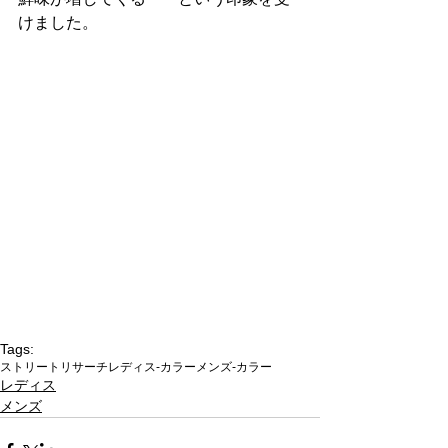
けました。
Tags:
ストリートリサーチ
レディス-カラー
メンズ-カラー
レディス
メンズ