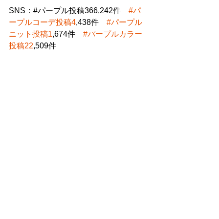
SNS：#パープル投稿366,242件　
#パ
ープルコーデ投稿4
,438件　
#パープル
ニット投稿1
,674件　
#パープルカラー
投稿22
,509件