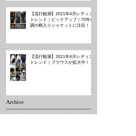
【流行観測】2021年4月レディス
トレンド｜ピックアップ｜70年代
調の柄入りジャケットに注目！
【流行観測】2021年4月レディス
トレンド｜ブラウスが拡大中！
Archive
December 2021
(2)
2 posts
November 2021
(2)
2 posts
April 2021
(13)
13 posts
December 2020
(11)
11 posts