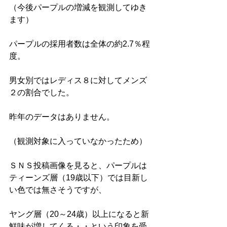
（今後パープルの増減を観測してゆき
ます）
パープルの採用者数は全体の約2.7％程
度。
男女別ではレディス８に対してメンズ
２の割合でした。
昨年のデータはありません。
（観測対象に入っていなかったため）
ＳＮＳ投稿画像を見ると、パープルは
ティーンズ層（19歳以下）では目新し
い色では無さそうですが、
ヤング層（20～24歳）以上になると新
鮮味が増してくる・・という印象を受