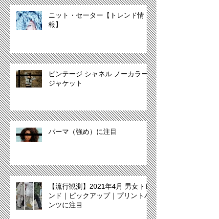
ニット・セーター【トレンド情
報】
ビンテージ シャネル ノーカラー
ジャケット
パーマ（強め）に注目
【流行観測】2021年4月 男女トレ
ンド｜ピックアップ｜プリントパ
ンツに注目