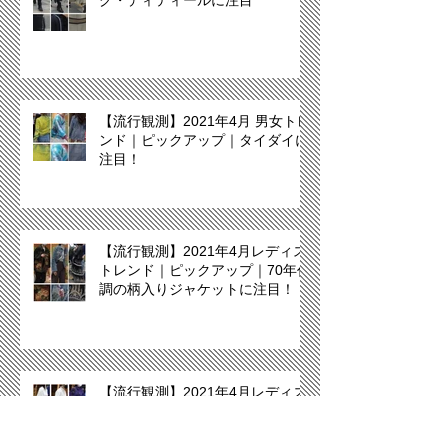
グ・ディティールに注目
【流行観測】2021年4月 男女トレ
ンド｜ピックアップ｜タイダイに
注目！
【流行観測】2021年4月レディス
トレンド｜ピックアップ｜70年代
調の柄入りジャケットに注目！
【流行観測】2021年4月レディス
トレンド｜ブラウスが拡大中！