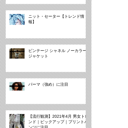
ニット・セーター【トレンド情
報】
ビンテージ シャネル ノーカラー
ジャケット
パーマ（強め）に注目
【流行観測】2021年4月 男女トレ
ンド｜ピックアップ｜プリントパ
ンツに注目