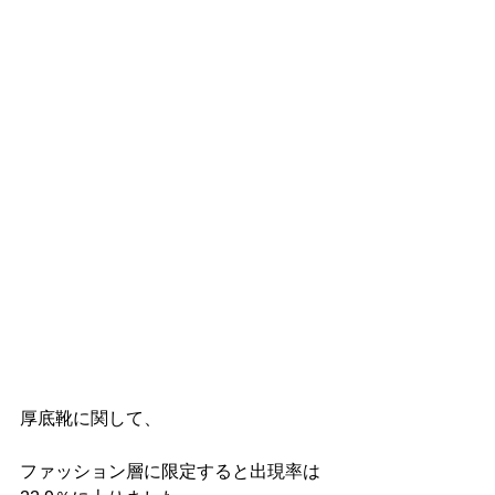
厚底靴に関して、
ファッション層に限定すると出現率は