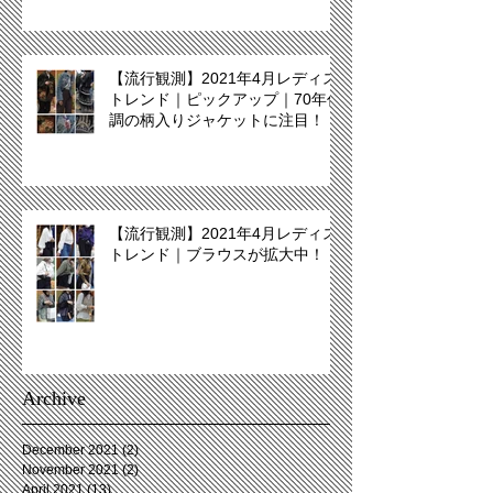
【流行観測】2021年4月レディス
トレンド｜ピックアップ｜70年代
調の柄入りジャケットに注目！
【流行観測】2021年4月レディス
トレンド｜ブラウスが拡大中！
Archive
December 2021
(2)
2 posts
November 2021
(2)
2 posts
April 2021
(13)
13 posts