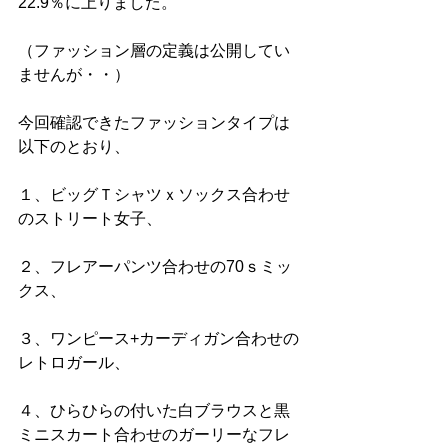
22.9％に上りました。
（ファッション層の定義は公開してい
ませんが・・）
今回確認できたファッションタイプは
以下のとおり、
１、ビッグＴシャツｘソックス合わせ
のストリート女子、
２、フレアーパンツ合わせの70ｓミッ
クス、
３、ワンピース+カーディガン合わせの
レトロガール、
４、ひらひらの付いた白ブラウスと黒
ミニスカート合わせのガーリーなフレ