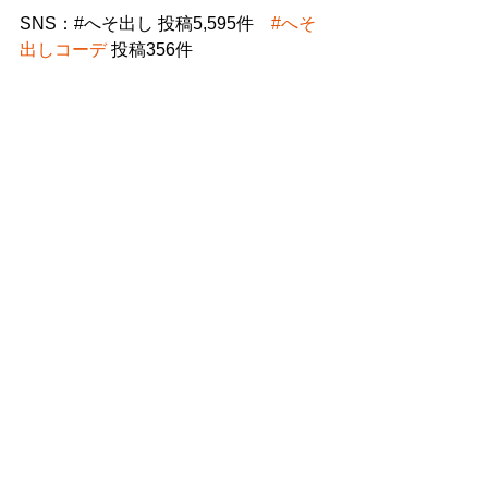
SNS：#へそ出し 投稿5,595件　
#へそ
出しコーデ
 投稿356件