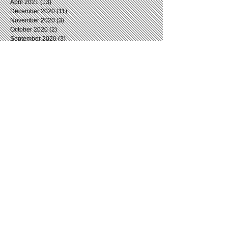
April 2021
(13)
13 posts
December 2020
(11)
11 posts
November 2020
(3)
3 posts
October 2020
(2)
2 posts
September 2020
(3)
3 posts
August 2020
(6)
6 posts
July 2020
(4)
4 posts
June 2020
(5)
5 posts
May 2020
(2)
2 posts
April 2020
(5)
5 posts
March 2020
(7)
7 posts
February 2020
(5)
5 posts
January 2020
(4)
4 posts
December 2019
(4)
4 posts
November 2019
(5)
5 posts
October 2019
(5)
5 posts
September 2019
(8)
8 posts
August 2019
(5)
5 posts
July 2019
(5)
5 posts
June 2019
(5)
5 posts
May 2019
(4)
4 posts
April 2019
(5)
5 posts
March 2019
(7)
7 posts
February 2019
(7)
7 posts
January 2019
(5)
5 posts