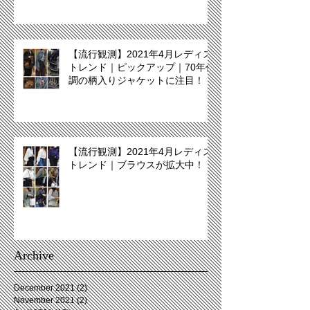
【流行観測】2021年4月レディス
トレンド｜ピックアップ｜70年代
調の柄入りジャケットに注目！
【流行観測】2021年4月レディス
トレンド｜ブラウスが拡大中！
Archive
December 2021
(2)
2 posts
November 2021
(2)
2 posts