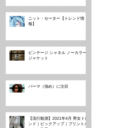
ニット・セーター【トレンド情
報】
ビンテージ シャネル ノーカラー
ジャケット
パーマ（強め）に注目
【流行観測】2021年4月 男女トレ
ンド｜ピックアップ｜プリントパ