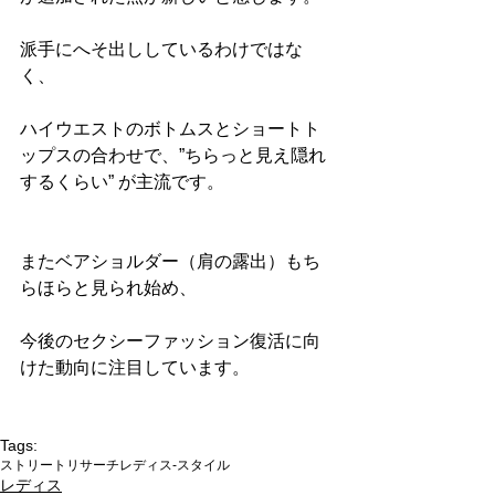
派手にへそ出ししているわけではな
く、
ハイウエストのボトムスとショートト
ップスの合わせで、”ちらっと見え隠れ
するくらい” が主流です。
またベアショルダー（肩の露出）もち
らほらと見られ始め、
今後のセクシーファッション復活に向
けた動向に注目しています。
Tags:
ストリートリサーチ
レディス-スタイル
レディス