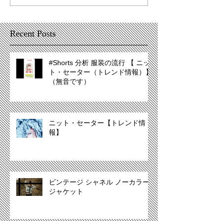
Recent Posts
#Shorts 分析 服装の流行 【 ニッ
ト・セーター（トレンド情報）】
（無音です）
ニット・セーター【トレンド情
報】
ビンテージ シャネル ノーカラー
ジャケット