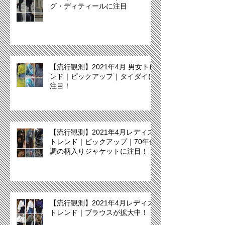
グ・ディティールに注目
【流行観測】2021年4月 男女トレ
ンド｜ピックアップ｜タイダイに
注目！
【流行観測】2021年4月レディス
トレンド｜ピックアップ｜70年代
調の柄入りジャケットに注目！
【流行観測】2021年4月レディス
トレンド｜ブラウスが拡大中！