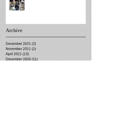
Archive
December 2021
(2)
2 posts
November 2021
(2)
2 posts
April 2021
(13)
13 posts
December 2020
(11)
11 posts
November 2020
(3)
3 posts
October 2020
(2)
2 posts
September 2020
(3)
3 posts
August 2020
(6)
6 posts
July 2020
(4)
4 posts
June 2020
(5)
5 posts
May 2020
(2)
2 posts
April 2020
(5)
5 posts
March 2020
(7)
7 posts
February 2020
(5)
5 posts
January 2020
(4)
4 posts
December 2019
(4)
4 posts
November 2019
(5)
5 posts