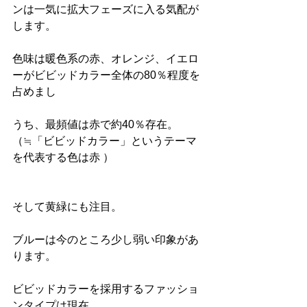
ンは一気に拡大フェーズに入る気配が
します。
色味は暖色系の赤、オレンジ、イエロ
ーがビビッドカラー全体の80％程度を
占めまし
うち、最頻値は赤で約40％存在。
（≒「ビビッドカラー」というテーマ
を代表する色は赤 ）
そして黄緑にも注目。
ブルーは今のところ少し弱い印象があ
ります。
ビビッドカラーを採用するファッショ
ンタイプは現在、