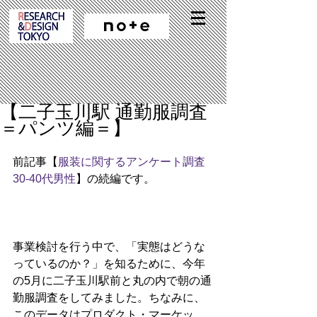
【二子玉川駅 通勤服調査
＝パンツ編＝】
前記事【
服装に関するアンケート調査 
30-40代男性
】の続編です。
事業検討を行う中で、「実態はどうな
っているのか？」を知るために、今年
の5月に二子玉川駅前と丸の内で朝の通
勤服調査をしてみました。ちなみに、
このデータはプロダクト・マーケッ