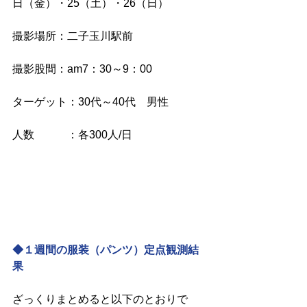
日（金）・25（土）・26（日）
撮影場所：二子玉川駅前
撮影股間：am7：30～9：00
ターゲット：30代～40代　男性
人数　　　：各300人/日
◆１週間の服装（パンツ）定点観測結
果
ざっくりまとめると以下のとおりで