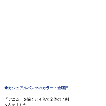
◆カジュアルパンツのカラー・金曜日
「デニム」を除くと４色で全体の 7 割
を占めました。