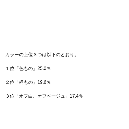
カラーの上位３つは以下のとおり。
１位「色もの」25.0％
２位「柄もの」19.6％
３位「オフ白、オフベージュ」17.4％