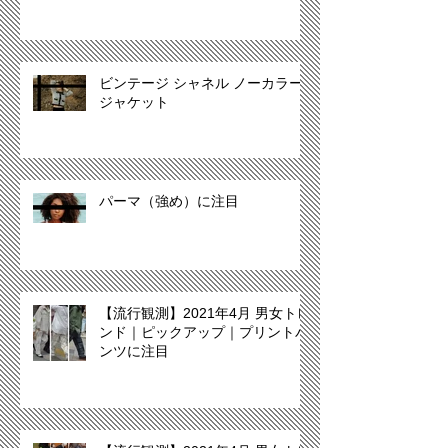
ビンテージ シャネル ノーカラー
ジャケット
パーマ（強め）に注目
【流行観測】2021年4月 男女トレ
ンド｜ピックアップ｜プリントパ
ンツに注目