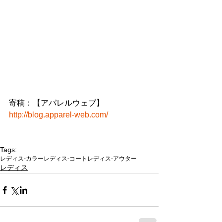
寄稿：【アパレルウェブ】
http://blog.apparel-web.com/
Tags:
レディス-カラー
レディス-コート
レディス-アウター
レディス