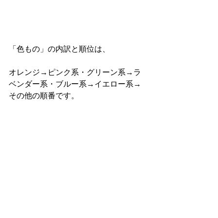
「色もの」の内訳と順位は、
オレンジ→ピンク系・グリーン系→ラ
ベンダー系・ブルー系→イエロー系→
その他の順番です。