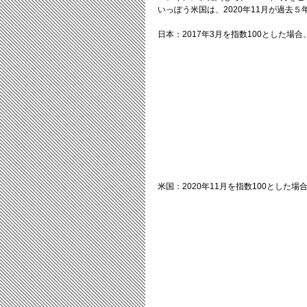
いっぽう米国は、2020年11月が過去５
日本：2017年3月を指数100とした場合
米国：2020年11月を指数100とした場