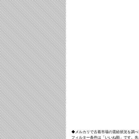
◆メルカリで古着市場の需給状況を調べ
フィルター条件は「いいね順」です。先