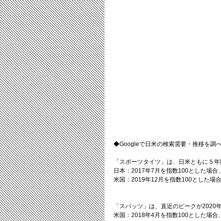
◆Googleで日米の検索需要・推移を調
「スポーツタイツ」は、日米ともに５年
日本：2017年7月を指数100とした場合、
米国：2019年12月を指数100とした場合
「スパッツ」は、直近のピークが2020
米国：2018年4月を指数100とした場合