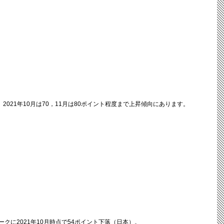
、2021年10月は70，11月は80ポイント程度まで上昇傾向にあります。
ークに2021年10月時点で54ポイント下落（日本）。