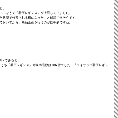
と、
いっぽうで「着圧レギンス」が上昇していました。
た状態で検索される様になった」と解釈できそうです。
ておいてから、商品企画を行うのが効率的ですね。
を調べてみると、
件、うち「着圧レギンス」対象商品数は186 件でした。「ライザップ着圧レギン