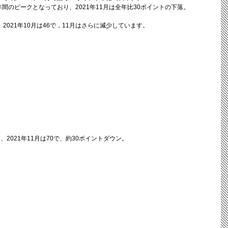
年間のピークとなっており、2021年11月は全年比30ポイントの下落。
、2021年10月は46で，11月はさらに減少しています。
合、2021年11月は70で、約30ポイントダウン。