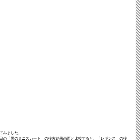
てみました。
日の「黒のミニスカート」の検索結果画面と比較すると、「レギンス」の検