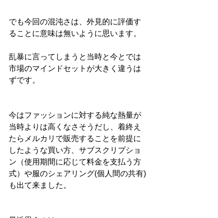
でも今回の混沌さは、外見的に評価す
ることに意味は無いように思います。
乱暴に言ってしまうと当時と今とでは
市場のマインドセットが大きく違うは
ずです。
今はファッションに対する純な熱量が
当時よりは高くなさそうだし、着終え
たらメルカリで販売することを前提に
したような買い方、サブスクリプショ
ン（使用期間に応じて料金を支払う方
式）や服のシェアリング(個人間の共有)
も出て来ました。