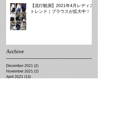
【流行観測】2021年4月レディス
トレンド｜ブラウスが拡大中！
Archive
December 2021
(2)
2 posts
November 2021
(2)
2 posts
April 2021
(13)
13 posts
December 2020
(11)
11 posts
November 2020
(3)
3 posts
October 2020
(2)
2 posts
September 2020
(3)
3 posts
August 2020
(6)
6 posts
July 2020
(4)
4 posts
June 2020
(5)
5 posts
May 2020
(2)
2 posts
April 2020
(5)
5 posts
March 2020
(7)
7 posts