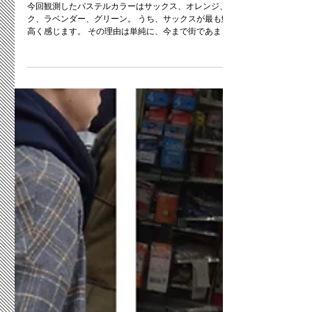
パステルカラー【登場】
今回観測したパステルカラーはサックス、オレンジ、ピン
ク、ラベンダー、グリーン。 うち、サックスが最も鮮度が
高く感じます。 その理由は単純に、今まで街であまり見か
けなかった色味だったからでしょう。（ファッショントレ
ンドとしての色では無かったという意味）