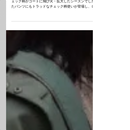
チェック柄の行方【普及】
チェック柄トレンドが継続しています。 2020-21年冬はチ
ェック柄がコートに飛び火・拡大したシーズンでした。 ま
たパンツにもトラッドなチェック柄使いが登場し、ローフ
ァーやドレッシーなレーズアップシューズを合わせた コー
ディネートが新鮮でした。