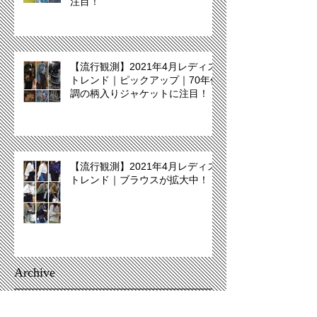
注目！
【流行観測】2021年4月レディス
トレンド｜ピックアップ｜70年代
調の柄入りジャケットに注目！
【流行観測】2021年4月レディス
トレンド｜ブラウスが拡大中！
Archive
December 2021
(2)
2 posts