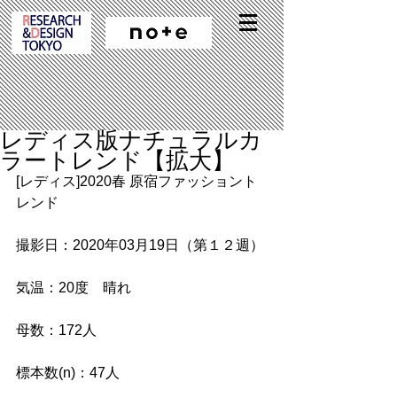
レディス版ナチュラルカ
ラートレンド【拡大】
[レディス]2020春 原宿ファッショント
レンド
撮影日：2020年03月19日（第１２週）
気温：20度　晴れ
母数：172人
標本数(n)：47人