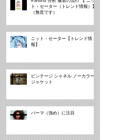
#Shorts 分析 服装の流行 【 ニッ
ト・セーター（トレンド情報）】
（無音です）
ニット・セーター【トレンド情
報】
ビンテージ シャネル ノーカラー
ジャケット
パーマ（強め）に注目